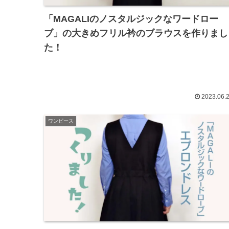
「MAGALIのノスタルジックなワードロー
ブ」の大きめフリル衿のブラウスを作りまし
た！
2023.06.
ワンピース