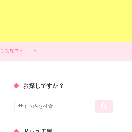
こんなコト
お探しですか？
ドレス天国