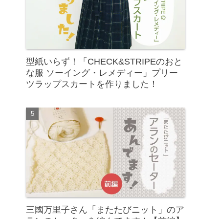
型紙いらず！「CHECK&STRIPEのおと
な服 ソーイング・レメディー」プリー
ツラップスカートを作りました！
三國万里子さん「またたびニット」のア