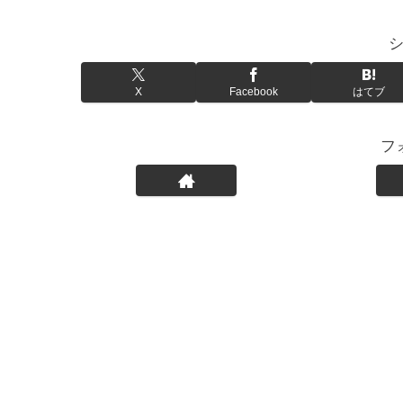
X
Facebook
はてブ
フ