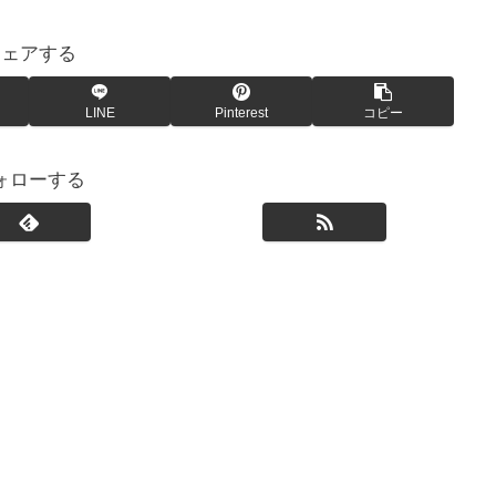
シェアする
LINE
Pinterest
コピー
ォローする