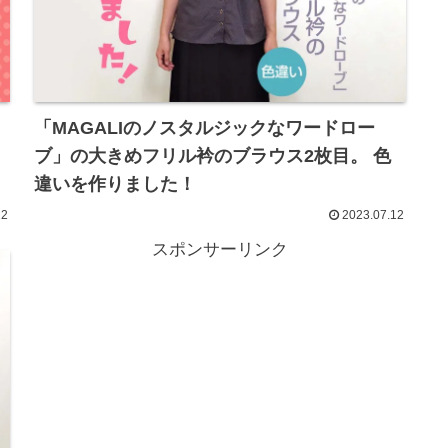
「MAGALIのノスタルジックなワードロー
ブ」の大きめフリル衿のブラウス2枚目。 色
違いを作りました！
22
2023.07.12
スポンサーリンク