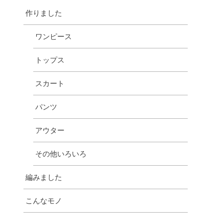
作りました
ワンピース
トップス
スカート
パンツ
アウター
その他いろいろ
編みました
こんなモノ