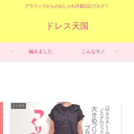
アラフィフからのおしゃれ洋裁日記ブログ！
ドレス天国
編みました
こんなモノ
トップス