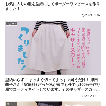
お気に入りの服を型紙にしてボーダーワンピースを作り
ました！
2023.02.09
スカート
型紙いらず！ まっすぐ切ってまっすぐ縫うだけ！ 津田
蘭子さん「家庭科3だった私が家でも外でも100%手作り
服でコーディネイトしています。」のギャザースカート
を作りました
2022.12.19
スカート