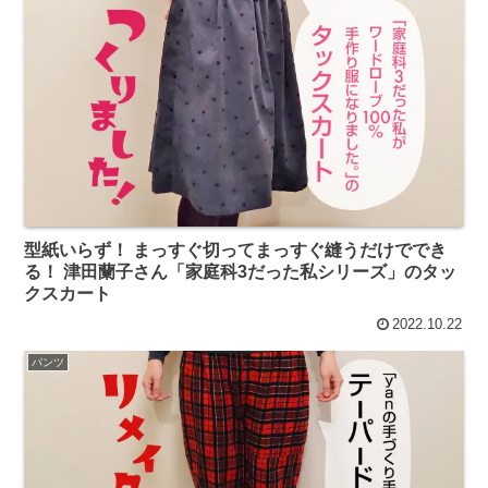
型紙いらず！ まっすぐ切ってまっすぐ縫うだけででき
る！ 津田蘭子さん「家庭科3だった私シリーズ」のタッ
クスカート
2022.10.22
パンツ